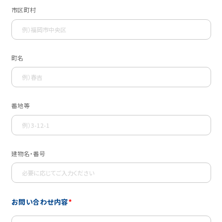
市区町村
町名
番地等
建物名・番号
お問い合わせ内容
*