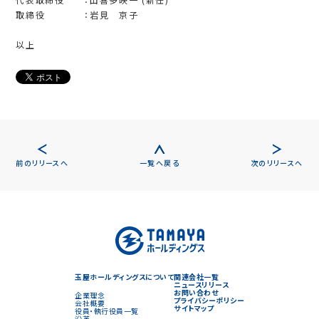
取締役 ：岩見 京子
以上
前のリリースへ
一覧へ戻る
次のリリースへ
玉屋ホールディングスについて
関連会社一覧
ニュースリリース
お問い合わせ
企業理念
プライバシーポリシー
会社概要
サイトマップ
役員・執行役員一覧
沿革