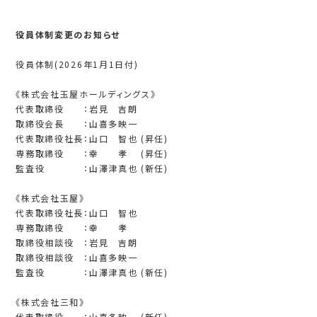
役員体制変更のお知らせ
役員体制(2026年1月1日付)
《株式会社玉屋ホールディングス》
代表取締役 ：岩見 吉朗
取締役会長 ：山喜多映一
代表取締役社長：山口 智也 (昇任)
専務取締役 ：幸 孝 (昇任)
監査役 ：山澤津真也 (新任)
《株式会社玉屋》
代表取締役社長：山口 智也
専務取締役 ：幸 孝
取締役相談役 ：岩見 吉朗
取締役相談役 ：山喜多映一
監査役 ：山澤津真也 (新任)
《株式会社三和》
代表取締役 ：山喜多映一 (新任)