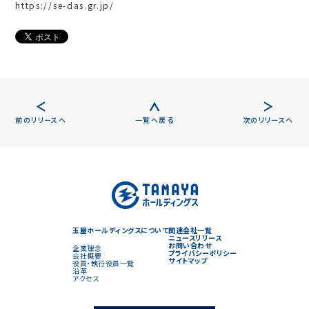
https://se-das.gr.jp/
前のリリースへ
一覧へ戻る
次のリリースへ
玉屋ホールディングスについて
関連会社一覧
ニュースリリース
お問い合わせ
企業理念
プライバシーポリシー
会社概要
サイトマップ
役員・執行役員一覧
沿革
アクセス